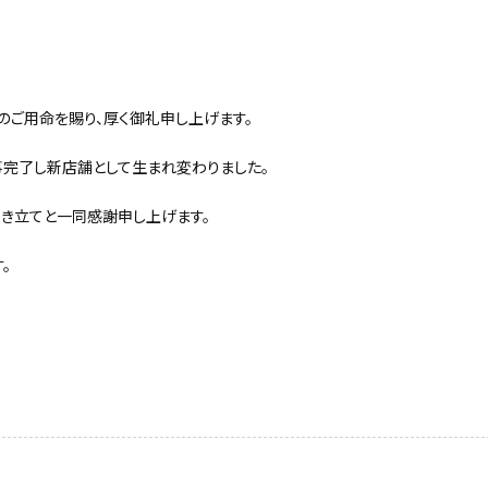
のご用命を賜り、厚く御礼申し上げます。
事完了し新店舗として生まれ変わりました。
引き立てと一同感謝申し上げます。
。