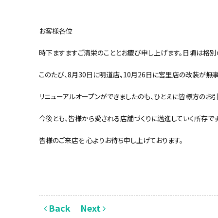
お客様各位
時下ますますご清栄のこととお慶び申し上げます。日頃は格別
このたび、8月30日に明道店
、
10月26日に宮里店の改装が無
リニューアルオープンができましたのも、ひとえに皆様方のお
今後とも、皆様から愛される店舗づくりに邁進していく所存です
皆様のご来店を 心よりお待ち申し上げております。
Back
Next