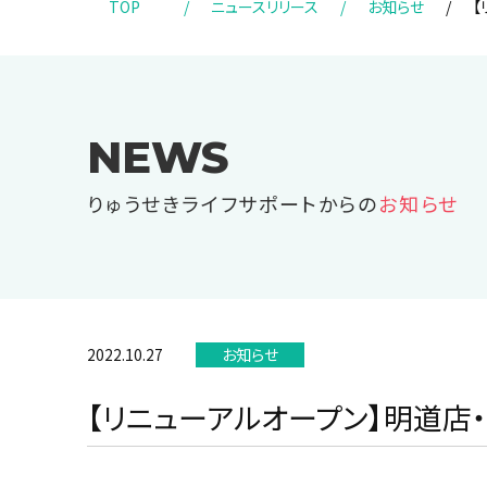
TOP
/
ニュースリリース
/
お知らせ
/
【
NEWS
りゅうせきライフサポートからの
お知らせ
2022.10.27
お知らせ
【リニューアルオープン】明道店