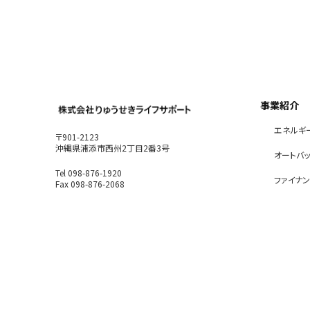
事業紹介
エネルギ
〒901-2123
沖縄県浦添市西州2丁目2番3号
オートバ
Tel 098-876-1920
ファイナ
Fax 098-876-2068