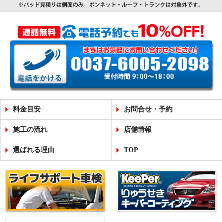
料金目安
お問合せ・予約
施工の流れ
店舗情報
選ばれる理由
TOP