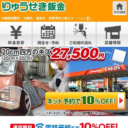
沖縄県那覇市・沖縄市・浦添市・宜野湾市の車キズ・ヘコミ直し