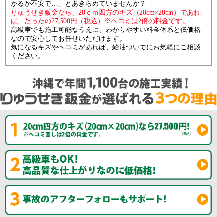
かるか不安で…」とあきらめていませんか？
りゅうせき鈑金なら、20ｃｍ四方のキズ（20cm×20cm）であれ
ば、たったの27,500円（税込）※ヘコミは2倍の料金です。
高級車でも施工可能なうえに、わかりやすい料金体系と低価格
なので安心してお任せいただけます。
気になるキズやヘコミがあれば、給油ついでにお気軽にご相談
ください。