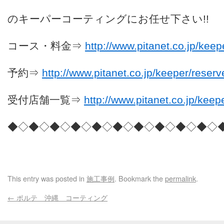
のキーパーコーティングにお任せ下さい!!
コース・料金⇒
http://www.pitanet.co.jp/keep
予約⇒
http://www.pitanet.co.jp/keeper/reserv
受付店舗一覧⇒
http://www.pitanet.co.jp/keep
◆◇◆◇◆◇◆◇◆◇◆◇◆◇◆◇◆◇◆◇
沖縄 車 コーティング
This entry was posted in
施工事例
. Bookmark the
permalink
.
←
ポルテ 沖縄 コーティング