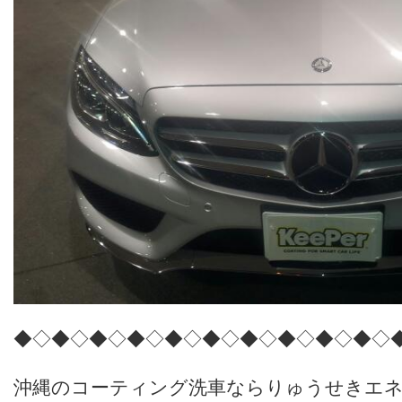
◆◇◆◇◆◇◆◇◆◇◆◇◆◇◆◇◆◇◆◇
沖縄のコーティング洗車ならりゅうせきエ