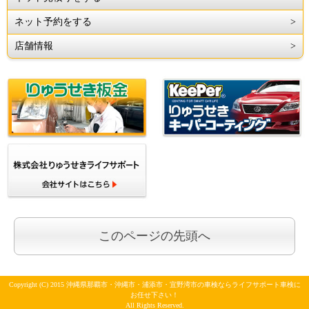
ネット予約をする
店舗情報
このページの先頭へ
Copyright (C) 2015 沖縄県那覇市・沖縄市・浦添市・宜野湾市の車検ならライフサポート車検に
お任せ下さい！
All Rights Reserved.