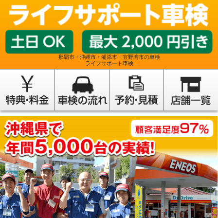
那覇市・沖縄市・浦添市・宜野湾市の車検
ライフサポート車検