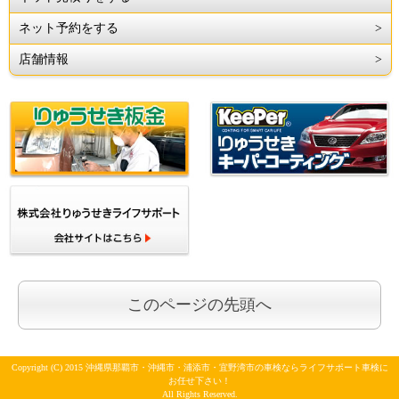
ネット予約をする
店舗情報
このページの先頭へ
Copyright (C) 2015 沖縄県那覇市・沖縄市・浦添市・宜野湾市の車検ならライフサポート車検に
お任せ下さい！
All Rights Reserved.