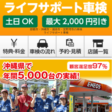
那覇市・沖縄市・浦添市・宜野湾市の車検
ライフサポート車検