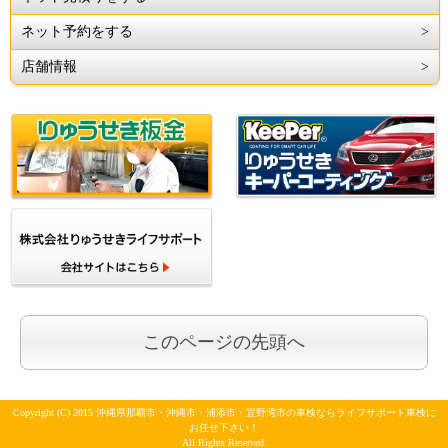
ネット予約をする
店舗情報
このページの先頭へ
Copyright (C) 2015 沖縄県那覇市・沖縄市・浦添市・宜野湾市の車検ならライフサポート車検に
お任せ下さい！
All Rights Reserved.