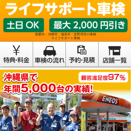
那覇市・沖縄市・浦添市・宜野湾市の車検
ライフサポート車検