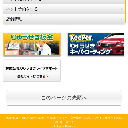
ネット予約をする
店舗情報
このページの先頭へ
Copyright (C) 2015 沖縄県那覇市・沖縄市・浦添市・宜野湾市の車検ならライフサポート車検に
お任せ下さい！
All Rights Reserved.