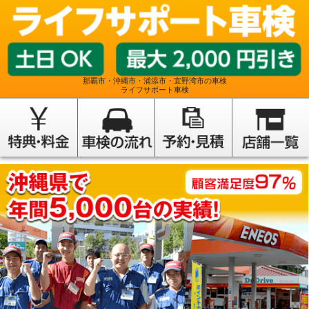
那覇市・沖縄市・浦添市・宜野湾市の車検
ライフサポート車検