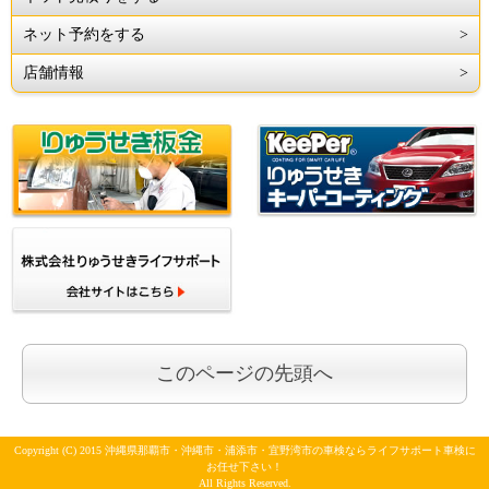
ネット予約をする
店舗情報
このページの先頭へ
Copyright (C) 2015 沖縄県那覇市・沖縄市・浦添市・宜野湾市の車検ならライフサポート車検に
お任せ下さい！
All Rights Reserved.