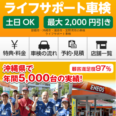
那覇市・沖縄市・浦添市・宜野湾市の車検
ライフサポート車検