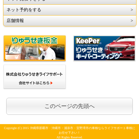
ネット予約をする
店舗情報
このページの先頭へ
Copyright (C) 2015 沖縄県那覇市・沖縄市・浦添市・宜野湾市の車検ならライフサポート車検に
お任せ下さい！
All Rights Reserved.