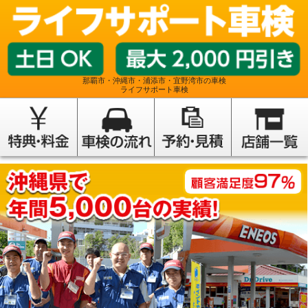
那覇市・沖縄市・浦添市・宜野湾市の車検
ライフサポート車検