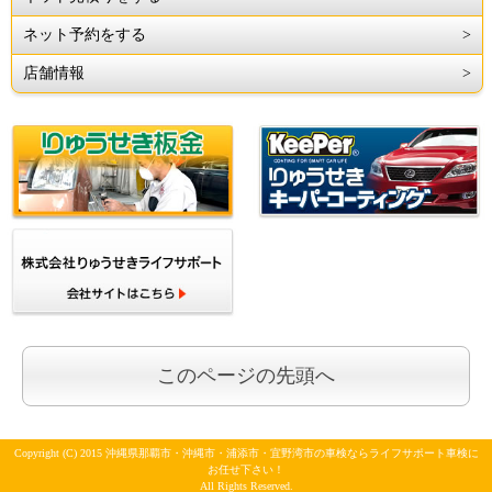
ネット予約をする
店舗情報
このページの先頭へ
Copyright (C) 2015 沖縄県那覇市・沖縄市・浦添市・宜野湾市の車検ならライフサポート車検に
お任せ下さい！
All Rights Reserved.