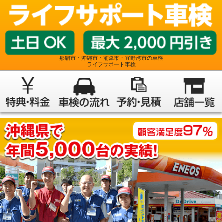
那覇市・沖縄市・浦添市・宜野湾市の車検
ライフサポート車検