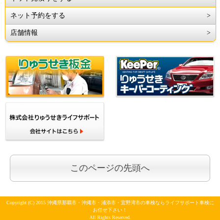
ネット予約をする
店舗情報
このページの先頭へ
Copyright (C) 2015 沖縄県那覇市・沖縄市・浦添市・宜野湾市の車検ならライフサポート車検に
お任せ下さい！
All Rights Reserved.