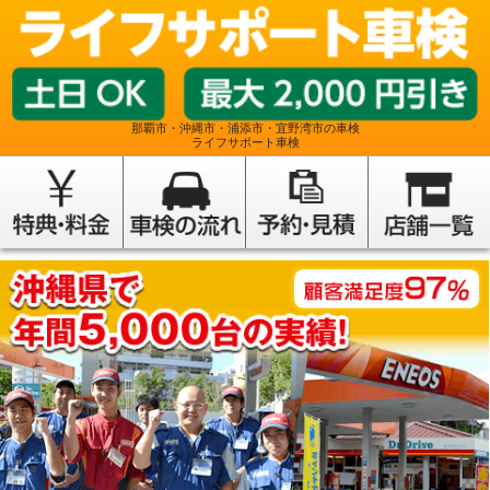
那覇市・沖縄市・浦添市・宜野湾市の車検
ライフサポート車検