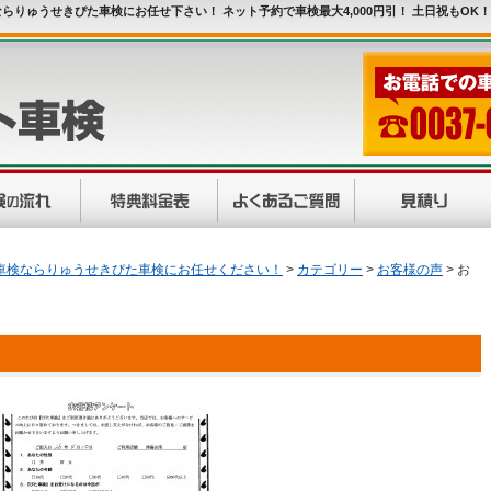
りゅうせきぴた車検にお任せ下さい！ ネット予約で車検最大4,000円引！ 土日祝もOK！
車検ならりゅうせきぴた車検にお任せください！
>
カテゴリー
>
お客様の声
> お