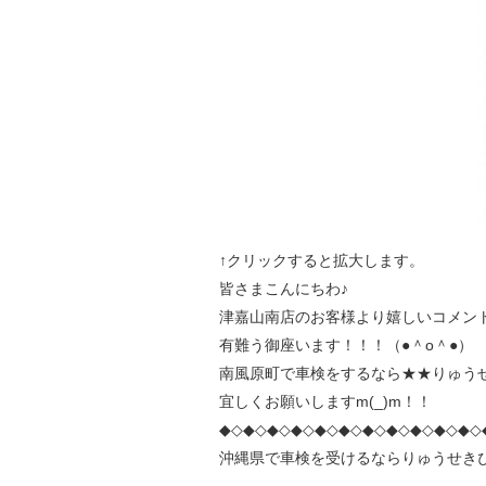
↑クリックすると拡大します。
皆さまこんにちわ♪
津嘉山南店のお客様より嬉しいコメン
有難う御座います！！！（●＾o＾●）
南風原町で車検をするなら★★りゅう
宜しくお願いしますm(_)m！！
◆◇◆◇◆◇◆◇◆◇◆◇◆◇◆◇◆◇◆◇◆◇
沖縄県で車検を受けるならりゅうせき