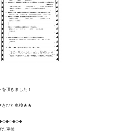
トを頂きました！
せきぴた車検★★
◆◇◆◇◆◇◆
ぴた車検