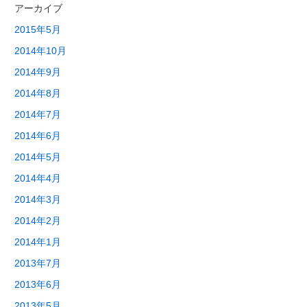
アーカイブ
2015年5月
2014年10月
2014年9月
2014年8月
2014年7月
2014年6月
2014年5月
2014年4月
2014年3月
2014年2月
2014年1月
2013年7月
2013年6月
2013年5月