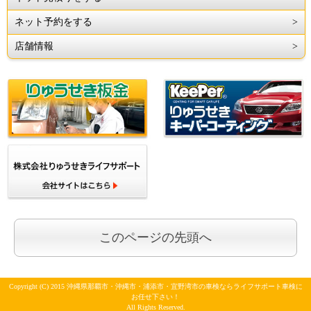
ネット予約をする
店舗情報
このページの先頭へ
Copyright (C) 2015 沖縄県那覇市・沖縄市・浦添市・宜野湾市の車検ならライフサポート車検に
お任せ下さい！
All Rights Reserved.