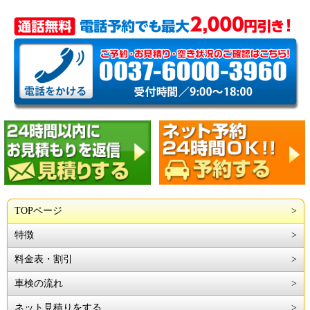
TOPページ
特徴
料金表・割引
車検の流れ
ネット見積りをする