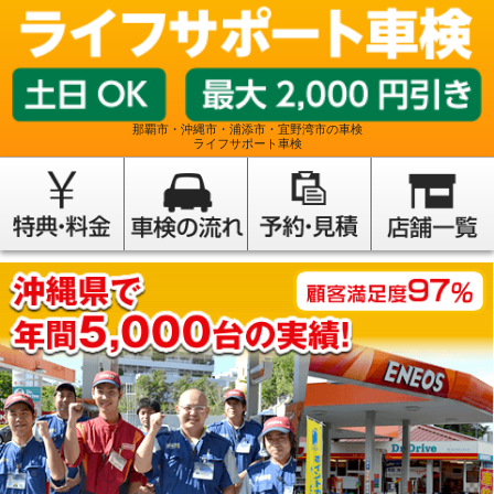
那覇市・沖縄市・浦添市・宜野湾市の車検
ライフサポート車検