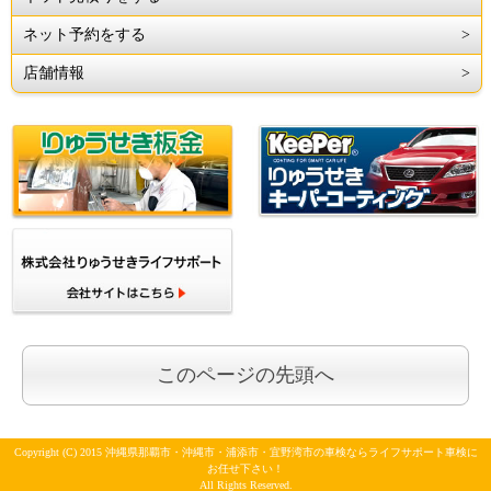
ネット予約をする
店舗情報
このページの先頭へ
Copyright (C) 2015 沖縄県那覇市・沖縄市・浦添市・宜野湾市の車検ならライフサポート車検に
お任せ下さい！
All Rights Reserved.