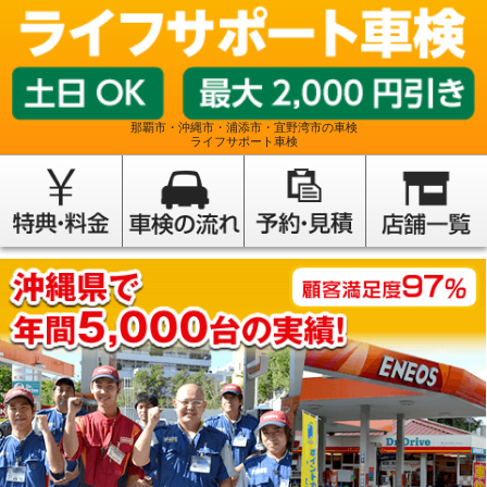
那覇市・沖縄市・浦添市・宜野湾市の車検
ライフサポート車検