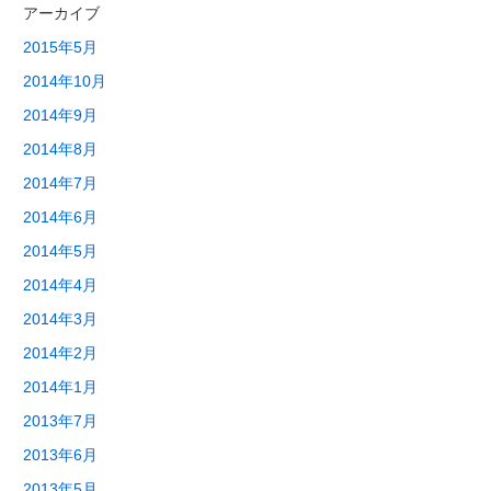
アーカイブ
2015年5月
2014年10月
2014年9月
2014年8月
2014年7月
2014年6月
2014年5月
2014年4月
2014年3月
2014年2月
2014年1月
2013年7月
2013年6月
2013年5月