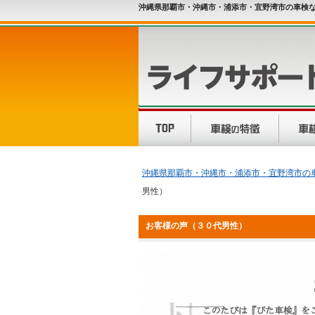
沖縄県那覇市・沖縄市・浦添市・宜野湾市の車検なら
沖縄県那覇市・沖縄市・浦添市・宜野湾市の
男性）
お客様の声（３０代男性）