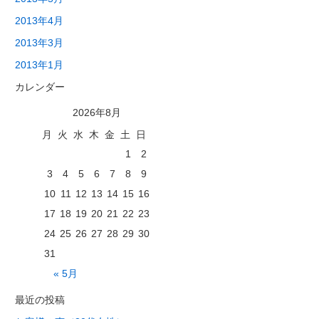
2013年4月
2013年3月
2013年1月
カレンダー
2026年8月
月
火
水
木
金
土
日
1
2
3
4
5
6
7
8
9
10
11
12
13
14
15
16
17
18
19
20
21
22
23
24
25
26
27
28
29
30
31
« 5月
最近の投稿