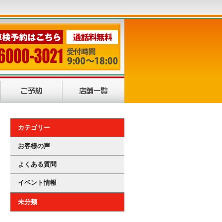
カテゴリー
お客様の声
よくある質問
イベント情報
未分類