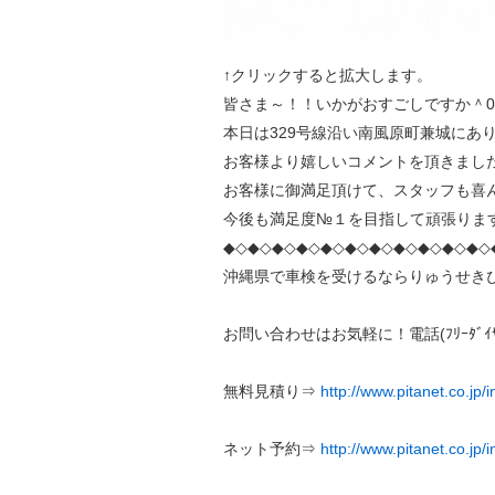
↑クリックすると拡大します。
皆さま～！！いかがおすごしですか＾0＾
本日は329号線沿い南風原町兼城にあ
お客様より嬉しいコメントを頂きました
お客様に御満足頂けて、スタッフも喜
今後も満足度№１を目指して頑張りま
◆◇◆◇◆◇◆◇◆◇◆◇◆◇◆◇◆◇◆◇◆◇
沖縄県で車検を受けるならりゅうせき
お問い合わせはお気軽に！電話(ﾌﾘｰﾀﾞｲﾔﾙ)：
無料見積り⇒ 
http://www.pitanet.co.jp/
ネット予約⇒ 
http://www.pitanet.co.jp/