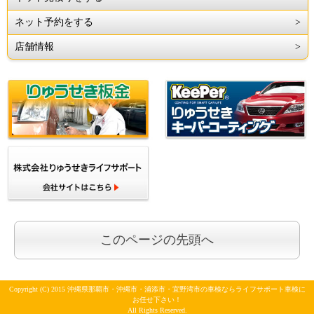
ネット予約をする
店舗情報
このページの先頭へ
Copyright (C) 2015 沖縄県那覇市・沖縄市・浦添市・宜野湾市の車検ならライフサポート車検に
お任せ下さい！
All Rights Reserved.