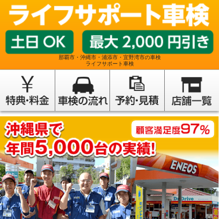
那覇市・沖縄市・浦添市・宜野湾市の車検
ライフサポート車検