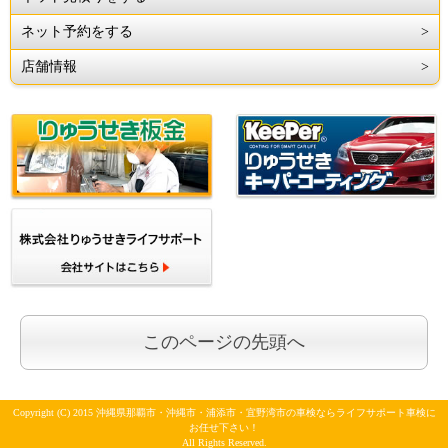
ネット予約をする
店舗情報
このページの先頭へ
Copyright (C) 2015 沖縄県那覇市・沖縄市・浦添市・宜野湾市の車検ならライフサポート車検に
お任せ下さい！
All Rights Reserved.