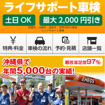
那覇市・沖縄市・浦添市・宜野湾市の車検
ライフサポート車検