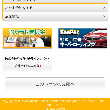
ネット予約をする
店舗情報
このページの先頭へ
Copyright (C) 2015 沖縄県那覇市・沖縄市・浦添市・宜野湾市の車検ならライフサポート車検に
お任せ下さい！
All Rights Reserved.