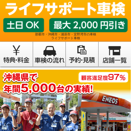
那覇市・沖縄市・浦添市・宜野湾市の車検
ライフサポート車検