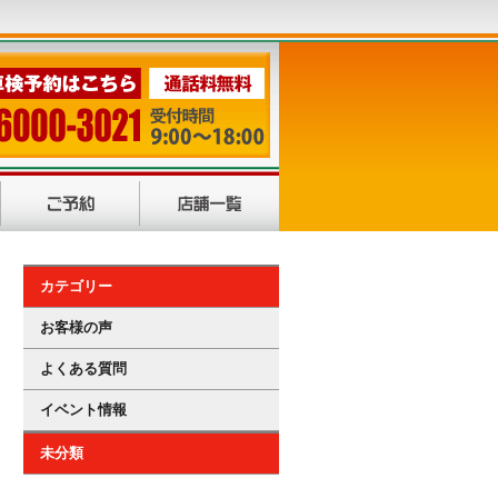
カテゴリー
お客様の声
よくある質問
イベント情報
未分類