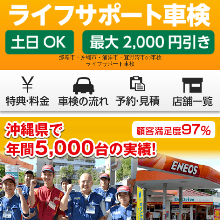
那覇市・沖縄市・浦添市・宜野湾市の車検
ライフサポート車検