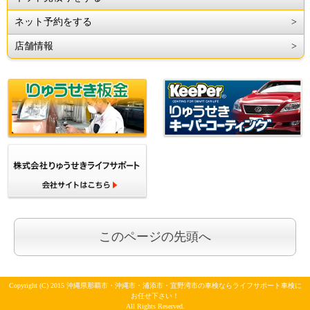
ネット予約をする
店舗情報
このページの先頭へ
Copyright (C) 2015 沖縄県那覇市・沖縄市・浦添市・宜野湾市の車検ならライフサポート車検に
お任せ下さい！
All Rights Reserved.