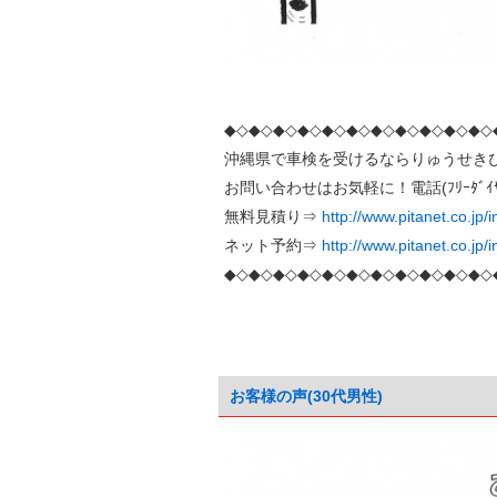
◆◇◆◇◆◇◆◇◆◇◆◇◆◇◆◇◆◇◆◇◆◇
沖縄県で車検を受けるならりゅうせき
お問い合わせはお気軽に！電話(ﾌﾘｰﾀﾞｲﾔﾙ)：
無料見積り⇒ 
http://www.pitanet.co.jp/
ネット予約⇒ 
http://www.pitanet.co.jp/
◆◇◆◇◆◇◆◇◆◇◆◇◆◇◆◇◆◇◆◇◆◇
お客様の声(30代男性)