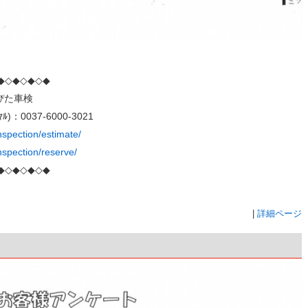
◆◇◆◇◆◇◆
ぴた車検
0037-6000-3021
inspection/estimate/
inspection/reserve/
◆◇◆◇◆◇◆
|
詳細ページ