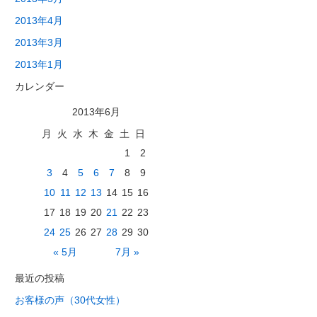
2013年4月
2013年3月
2013年1月
カレンダー
2013年6月
月
火
水
木
金
土
日
1
2
3
4
5
6
7
8
9
10
11
12
13
14
15
16
17
18
19
20
21
22
23
24
25
26
27
28
29
30
« 5月
7月 »
最近の投稿
お客様の声（30代女性）