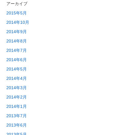
アーカイブ
2015年5月
2014年10月
2014年9月
2014年8月
2014年7月
2014年6月
2014年5月
2014年4月
2014年3月
2014年2月
2014年1月
2013年7月
2013年6月
2013年5月